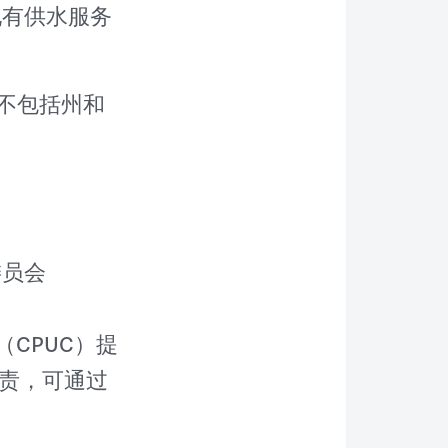
现有供水服务
不包括州和
委员会
员会（CPUC）提
负责，可通过