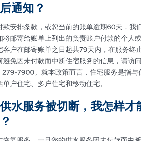
后通知？
付款安排条款，或您当前的账单逾期60天，我
知将邮寄给账单上列出的负责账户付款的个人或
宅客户在邮寄账单之日起共79天内，在服务终
何避免因未付款而中断住宿服务的信息，请访
）279-7900。就本政策而言，住宅服务是指
括单户住宅、多户住宅和移动住宅。
供水服务被切断，我怎样才
？
合作恢复服务。一旦您的供水服务因未付款而中断