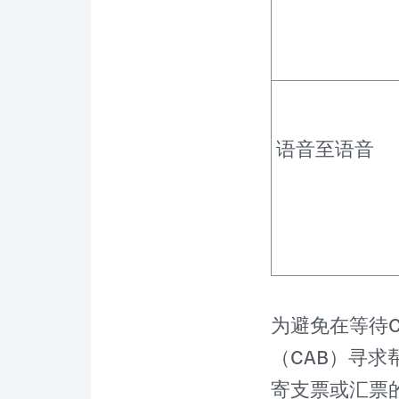
语音至语音
为避免在等待
（CAB）寻
寄支票或汇票