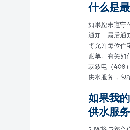
什么是最
如果您未遵守
通知。最后通
将允许每位住
账单。有关如
或致电（408
供水服务，包
如果我的
供水服务
SJW将与您