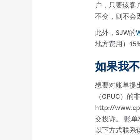
户，只要该客
不变，则不会
此外，SJW的
地方费用）15
如果我不
想要对账单提
（CPUC）
http://www
交投诉。 账单
以下方式联系