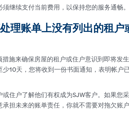
必须继续支付当前费用，以保持您的服务通畅
处理账单上没有列出的租户
几项措施来确保房屋的租户或住户意识到即将发
至少10天，您将收到一份书面通知，表明帐户
。
户或住户了解他们有权成为SJW客户。如果您
意承担未来的账单责任，你就不需要对拖欠账