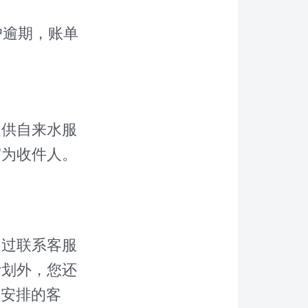
户逾期，账单
提供自来水服
”为收件人。
通过联系客服
计划外，您还
款安排的客