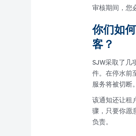
审核期间，您
你们如何
客？
SJW采取了
件。在停水前
服务将被切断
该通知还让租
骤，只要你愿
负责。