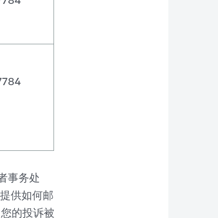
7784
者事务处
您提供如何邮
当您的投诉被