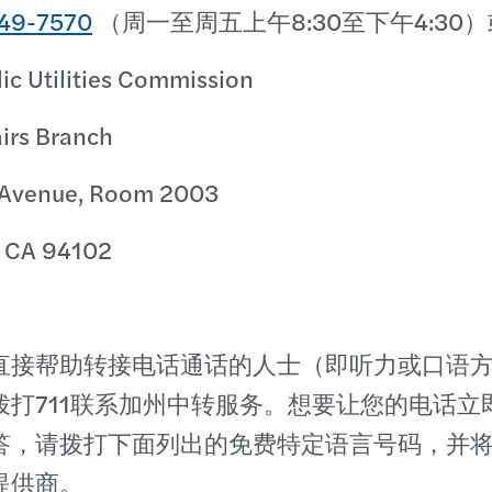
649-7570
（周一至周五上午8:30至下午4:30
lic Utilities Commission
irs Branch
 Avenue, Room 2003
, CA 94102
直接帮助转接电话通话的人士（即听力或口语
拨打711联系加州中转服务。想要让您的电话立
答，请拨打下面列出的免费特定语言号码，并
提供商。