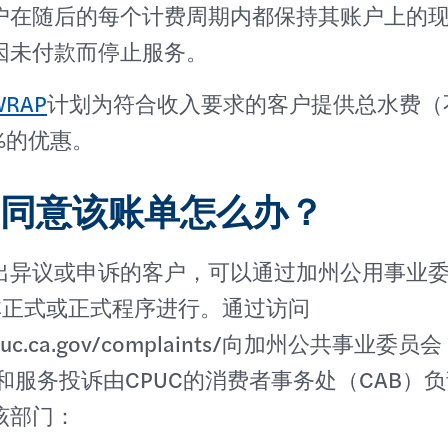
户在随后的每个计费周期内都保持其账户上的
因未付款而停止服务。
WRAP
计划为符合收入要求的客户提供总水费（
%的优惠。
同意该账单怎么办？
出异议或申诉的客户，可以通过加州公用事业
的非正式或正式程序进行。通过访问
.cpuc.ca.gov/complaints/向加州公共事业委
和服务投诉由CPUC的消费者事务处（CAB）
该部门：