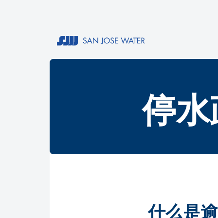
停水
什么是逾