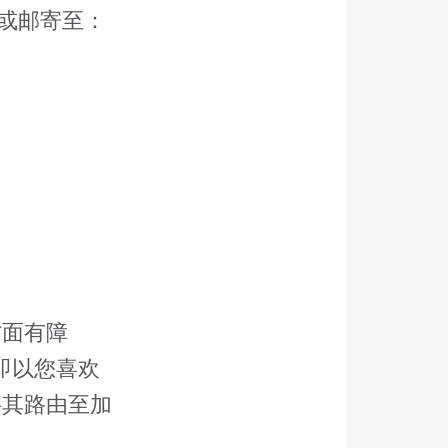
）或邮寄至：
方面有障
即以您喜欢
将其路由至加