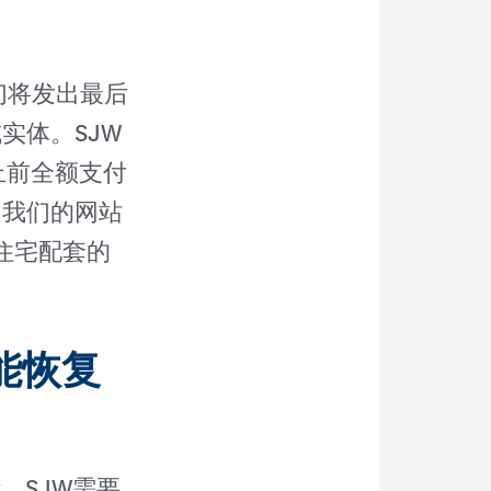
们将发出最后
实体。SJW
止前全额支付
问我们的网站
与住宅配套的
能恢复
，SJW需要