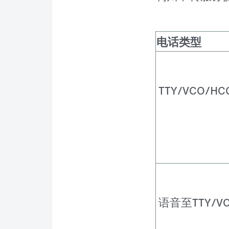
电话类型
TTY/VCO/H
语音至TTY/VC