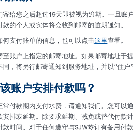
们寄给您之后超过19天即被视为逾期。一旦账
付款的个人或实体将会收到邮寄的逾期通知。
如何支付账单的信息，也可以点击
这里
查看。
寄至账户上指定的邮寄地址。如果邮寄地址于
不同，将另行邮寄通知到服务地址，并以“住户
该账户安排付款吗？
正常付款期内支付水费，请通知我们。您可以
款安排或延期。除要求延期、减免或替代付款
付款时间。对于任何遵守与SJW签订有备用付