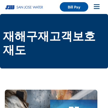
Bill Pay
재해구재고객보호
재도